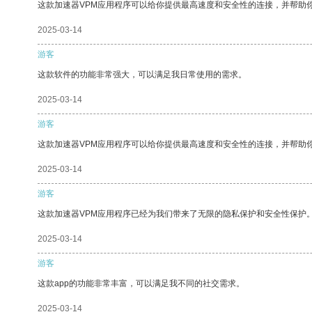
这款加速器VPM应用程序可以给你提供最高速度和安全性的连接，并帮助
2025-03-14
游客
这款软件的功能非常强大，可以满足我日常使用的需求。
2025-03-14
游客
这款加速器VPM应用程序可以给你提供最高速度和安全性的连接，并帮助
2025-03-14
游客
这款加速器VPM应用程序已经为我们带来了无限的隐私保护和安全性保护
2025-03-14
游客
这款app的功能非常丰富，可以满足我不同的社交需求。
2025-03-14