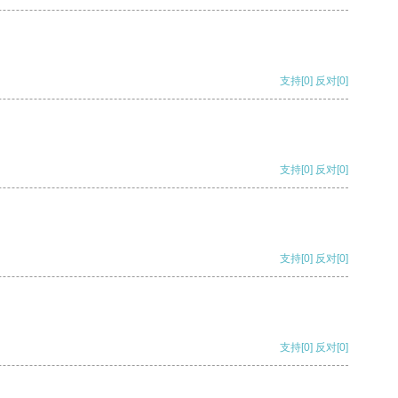
支持
[0]
反对
[0]
支持
[0]
反对
[0]
支持
[0]
反对
[0]
支持
[0]
反对
[0]