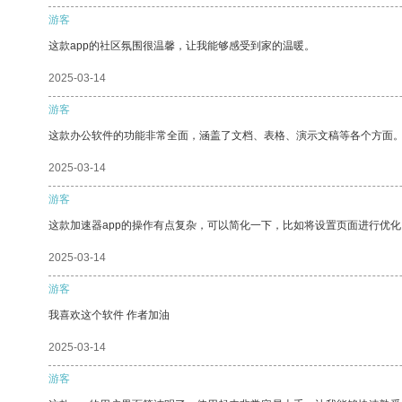
游客
这款app的社区氛围很温馨，让我能够感受到家的温暖。
2025-03-14
游客
这款办公软件的功能非常全面，涵盖了文档、表格、演示文稿等各个方面
2025-03-14
游客
这款加速器app的操作有点复杂，可以简化一下，比如将设置页面进行优化
2025-03-14
游客
我喜欢这个软件 作者加油
2025-03-14
游客