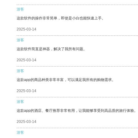
游客
这款软件的操作非常简单，即使是小白也能快速上手。
2025-03-14
游客
这款软件简直是神器，解决了我所有问题。
2025-03-14
游客
这款app的商品种类非常丰富，可以满足我所有的购物需求。
2025-03-14
游客
这款app的酒店、餐厅推荐非常有用，让我能够享受到高品质的旅行体验。
2025-03-14
游客