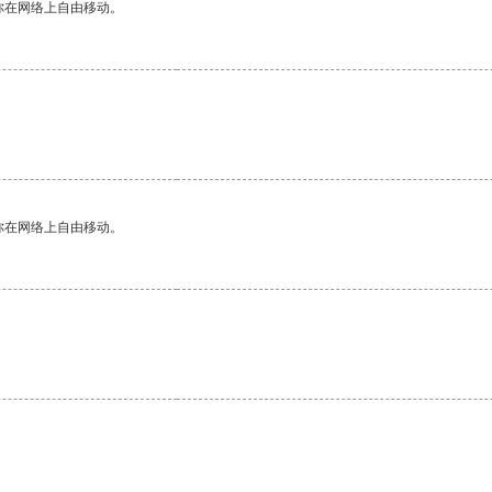
你在网络上自由移动。
你在网络上自由移动。
。