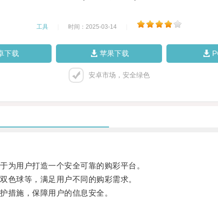
工具
|
时间：2025-03-14
|
卓下载
苹果下载
安卓市场，安全绿色
于为用户打造一个安全可靠的购彩平台。
双色球等，满足用户不同的购彩需求。
护措施，保障用户的信息安全。