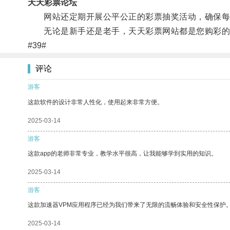
天天彩票论坛
网站还定期开展公平公正的彩票抽奖活动，确保每
无论是新手还是老手，天天彩票网站都是您购彩的
#39#
评论
游客
这款软件的设计非常人性化，使用起来非常方便。
2025-03-14
游客
这款app的老师非常专业，教学水平很高，让我能够学到实用的知识。
2025-03-14
游客
这款加速器VPM应用程序已经为我们带来了无限的流畅体验和安全性保护
2025-03-14