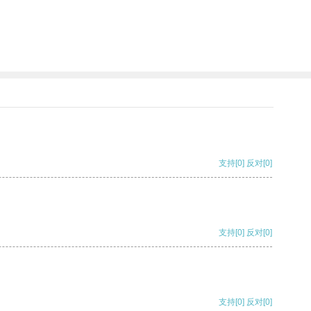
支持
[0]
反对
[0]
支持
[0]
反对
[0]
支持
[0]
反对
[0]