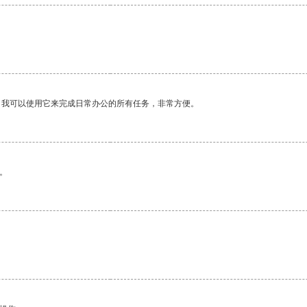
。我可以使用它来完成日常办公的所有任务，非常方便。
。