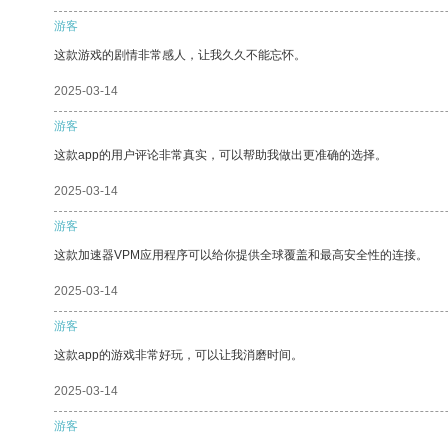
游客
这款游戏的剧情非常感人，让我久久不能忘怀。
2025-03-14
游客
这款app的用户评论非常真实，可以帮助我做出更准确的选择。
2025-03-14
游客
这款加速器VPM应用程序可以给你提供全球覆盖和最高安全性的连接。
2025-03-14
游客
这款app的游戏非常好玩，可以让我消磨时间。
2025-03-14
游客