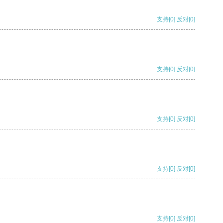
支持
[0]
反对
[0]
支持
[0]
反对
[0]
支持
[0]
反对
[0]
支持
[0]
反对
[0]
支持
[0]
反对
[0]