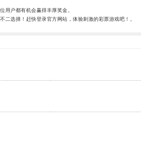
位用户都有机会赢得丰厚奖金。
不二选择！赶快登录官方网站，体验刺激的彩票游戏吧！。
。