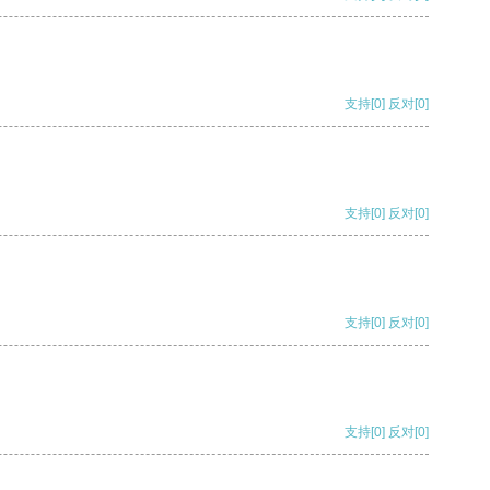
支持
[0]
反对
[0]
支持
[0]
反对
[0]
支持
[0]
反对
[0]
支持
[0]
反对
[0]