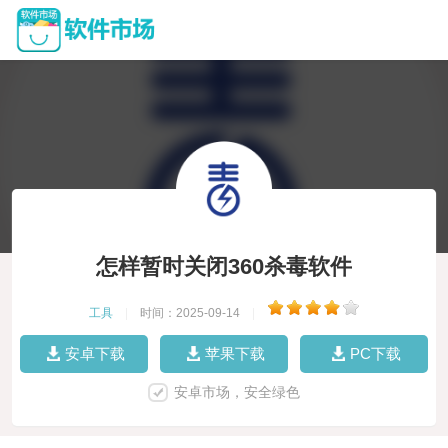
怎样暂时关闭360杀毒软件
工具
|
时间：2025-09-14
|
安卓下载
苹果下载
PC下载
安卓市场，安全绿色