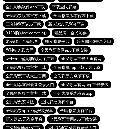
全民彩票软件app下载
下载全民彩票
全民彩票版本官方下载
全民彩票版本官方下载
三分钟彩票app下载
新人送29元彩金平台
9123购彩welcome中心
老品牌—全民彩票
老品牌—全民彩票
明发彩票平台
乐发III500登录入口
彩神Vl购彩大厅
全民彩票官网app下载安装
welcome盈彩购彩大厅广东
全民彩票下载大全官网
全民彩票版本官方下载
全民彩票app下载安装安卓
全民彩票下载大全官网
全民彩票安卓版下载
全民彩票官网最新登录入口
全民彩票官网app下载安装
全民彩票版本官方下载
一分大发系统彩票app
全民彩票安卓版
全民彩票所有平台
全民彩票app下载安装安卓
全民彩票所有平台
新人送29元彩金平台
全民彩票官网app下载安装
三分钟彩票app下载
全民彩票官网最新登录入口