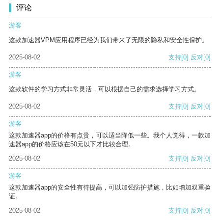
评论
游客
这款加速器VPM应用程序已经为我们带来了无限的隐私和安全性保护。
2025-08-02
支持
[0]
反对
[0]
游客
这款软件的学习方式非常灵活，可以根据自己的需求选择学习方式。
2025-08-02
支持
[0]
反对
[0]
游客
这款加速器app的价格有点贵，可以适当降低一些。我个人觉得，一款加
速器app的价格应该在50元以下才比较合理。
2025-08-02
支持
[0]
反对
[0]
游客
这款加速器app的安全性有待提高，可以加强防护措施，比如增加双重验
证。
2025-08-02
支持
[0]
反对
[0]