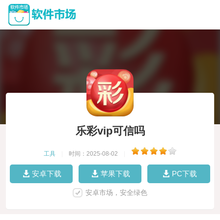
乐彩vip可信吗
工具
|
时间：2025-08-02
|
安卓下载
苹果下载
PC下载
安卓市场，安全绿色