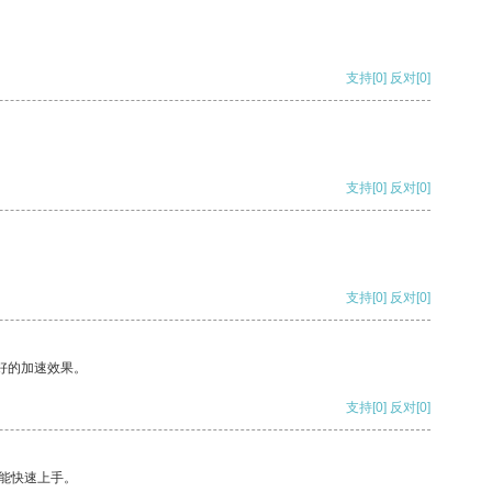
支持
[0]
反对
[0]
支持
[0]
反对
[0]
支持
[0]
反对
[0]
好的加速效果。
支持
[0]
反对
[0]
能快速上手。