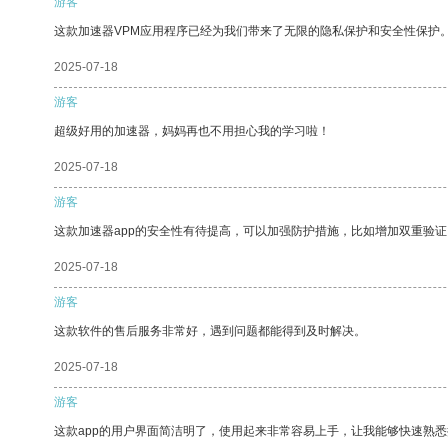
游客
这款加速器VPM应用程序已经为我们带来了无限的隐私保护和安全性保护
2025-07-18
游客
超级好用的加速器，妈妈再也不用担心我的学习啦！
2025-07-18
游客
这款加速器app的安全性有待提高，可以加强防护措施，比如增加双重验证
2025-07-18
游客
这款软件的售后服务非常好，遇到问题都能得到及时解决。
2025-07-18
游客
这款app的用户界面简洁明了，使用起来非常容易上手，让我能够快速熟