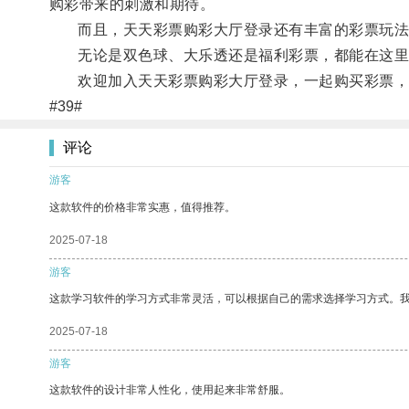
购彩带来的刺激和期待。
而且，天天彩票购彩大厅登录还有丰富的彩票玩法
无论是双色球、大乐透还是福利彩票，都能在这里
欢迎加入天天彩票购彩大厅登录，一起购买彩票，
#39#
评论
游客
这款软件的价格非常实惠，值得推荐。
2025-07-18
游客
这款学习软件的学习方式非常灵活，可以根据自己的需求选择学习方式。
2025-07-18
游客
这款软件的设计非常人性化，使用起来非常舒服。