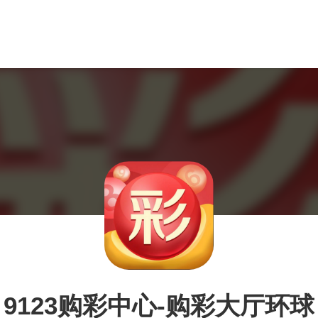
9123购彩中心-购彩大厅环球