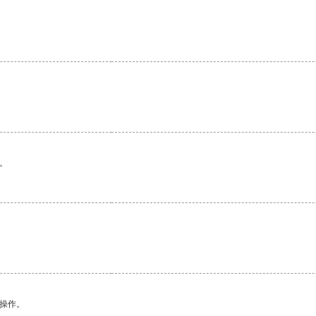
。
。
悉操作。