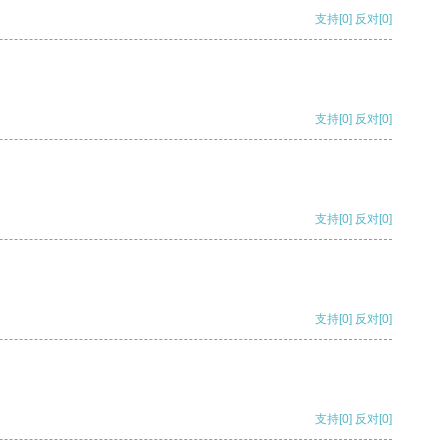
支持
[0]
反对
[0]
支持
[0]
反对
[0]
支持
[0]
反对
[0]
支持
[0]
反对
[0]
支持
[0]
反对
[0]