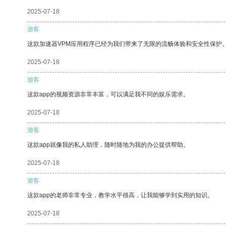
2025-07-18
游客
这款加速器VPM应用程序已经为我们带来了无限的流畅体验和安全性保护
2025-07-18
游客
这款app的视频资源非常丰富，可以满足我不同的娱乐需求。
2025-07-18
游客
这款app就像我的私人助理，随时随地为我的办公提供帮助。
2025-07-18
游客
这款app的老师非常专业，教学水平很高，让我能够学到实用的知识。
2025-07-18