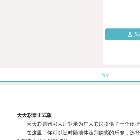
安
简介
天天彩票正式版
天天彩票购彩大厅登录为广大彩民提供了一个便捷
在这里，你可以随时随地体验到购彩的乐趣，选择你