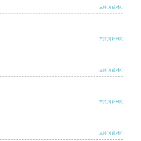
支持
[0]
反对
[0]
支持
[0]
反对
[0]
支持
[0]
反对
[0]
支持
[0]
反对
[0]
支持
[0]
反对
[0]