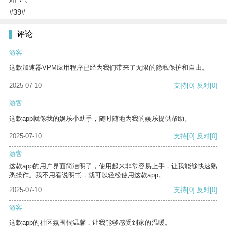
#39#
评论
游客
这款加速器VPM应用程序已经为我们带来了无限的隐私保护和自由。
2025-07-10
支持
[0]
反对
[0]
游客
这款app就像我的娱乐小助手，随时随地为我的娱乐提供帮助。
2025-07-10
支持
[0]
反对
[0]
游客
这款app的用户界面简洁明了，使用起来非常容易上手，让我能够快速熟
悉操作。我不用看说明书，就可以轻松使用这款app。
2025-07-10
支持
[0]
反对
[0]
游客
这款app的社区氛围很温馨，让我能够感受到家的温暖。