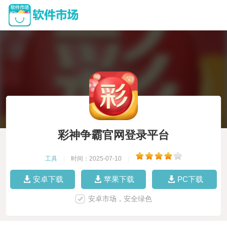
彩神争霸官网登录平台
工具
|
时间：2025-07-10
|
安卓下载
苹果下载
PC下载
安卓市场，安全绿色