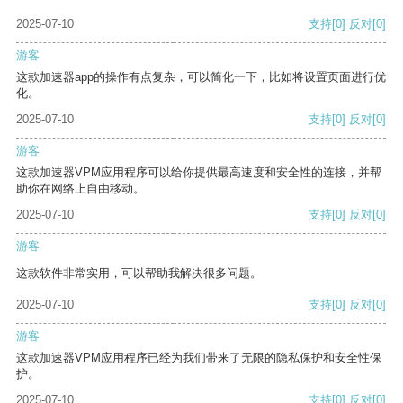
2025-07-10
支持
[0]
反对
[0]
游客
这款加速器app的操作有点复杂，可以简化一下，比如将设置页面进行优
化。
2025-07-10
支持
[0]
反对
[0]
游客
这款加速器VPM应用程序可以给你提供最高速度和安全性的连接，并帮
助你在网络上自由移动。
2025-07-10
支持
[0]
反对
[0]
游客
这款软件非常实用，可以帮助我解决很多问题。
2025-07-10
支持
[0]
反对
[0]
游客
这款加速器VPM应用程序已经为我们带来了无限的隐私保护和安全性保
护。
2025-07-10
支持
[0]
反对
[0]