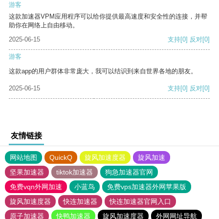
游客
这款加速器VPM应用程序可以给你提供最高速度和安全性的连接，并帮
助你在网络上自由移动。
2025-06-15
支持
[0]
反对
[0]
游客
这款app的用户群体非常庞大，我可以结识到来自世界各地的朋友。
2025-06-15
支持
[0]
反对
[0]
友情链接
网站地图
QuickQ
旋风加速度器
旋风加速
坚果加速器
tiktok加速器
狗急加速器官网
免费vqn外网加速
小蓝鸟
免费vps加速器外网苹果版
旋风加速度器
快连加速器
快连加速器官网入口
原子加速器
快鸭加速器
旋风加速度器
外网网址导航