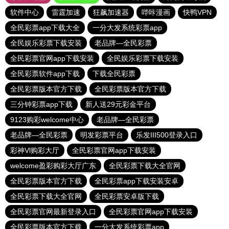
软件中心
雷霆加速
狂飙加速器
哔咔漫画
快鸭VPN
全民彩票app下载大全
一分大发系统彩票app
全民娱乐彩票下载安装
老品牌—全民彩票
全民彩票官网app下载安装
全民娱乐彩票下载安装
全民彩票软件app下载
下载全民彩票
全民彩票版本官方下载
全民彩票版本官方下载
三分钟彩票app下载
新人送29元彩金平台
9123购彩welcome中心
老品牌—全民彩票
老品牌—全民彩票
明发彩票平台
乐发III500登录入口
彩神Vl购彩大厅
全民彩票官网app下载安装
welcome盈彩购彩大厅广东
全民彩票下载大全官网
全民彩票版本官方下载
全民彩票app下载安装安卓
全民彩票下载大全官网
全民彩票安卓版下载
全民彩票官网最新登录入口
全民彩票官网app下载安装
全民彩票版本官方下载
一分大发系统彩票app