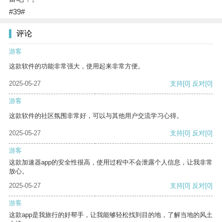
#39#
评论
游客
这款软件的功能非常强大，使用起来非常方便。
2025-05-27
支持
[0]
反对
[0]
游客
这款软件的社区氛围非常好，可以与其他用户交流学习心得。
2025-05-27
支持
[0]
反对
[0]
游客
这款加速器app的安全性很高，使用过程中不会泄露个人信息，让我非常
放心。
2025-05-27
支持
[0]
反对
[0]
游客
这款app是我旅行的好帮手，让我能够轻松找到目的地，了解当地的风土