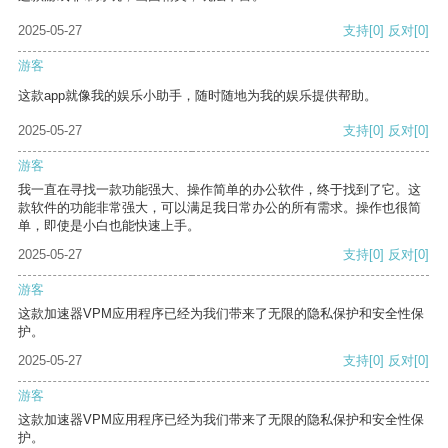
2025-05-27
支持
[0]
反对
[0]
游客
这款app就像我的娱乐小助手，随时随地为我的娱乐提供帮助。
2025-05-27
支持
[0]
反对
[0]
游客
我一直在寻找一款功能强大、操作简单的办公软件，终于找到了它。这
款软件的功能非常强大，可以满足我日常办公的所有需求。操作也很简
单，即使是小白也能快速上手。
2025-05-27
支持
[0]
反对
[0]
游客
这款加速器VPM应用程序已经为我们带来了无限的隐私保护和安全性保
护。
2025-05-27
支持
[0]
反对
[0]
游客
这款加速器VPM应用程序已经为我们带来了无限的隐私保护和安全性保
护。