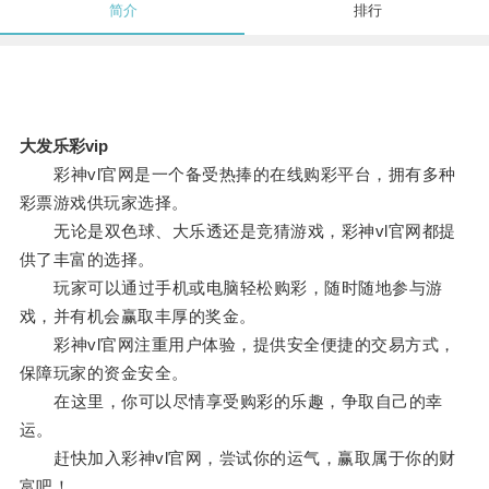
简介
排行
大发乐彩vip
彩神vl官网是一个备受热捧的在线购彩平台，拥有多种
彩票游戏供玩家选择。
无论是双色球、大乐透还是竞猜游戏，彩神vl官网都提
供了丰富的选择。
玩家可以通过手机或电脑轻松购彩，随时随地参与游
戏，并有机会赢取丰厚的奖金。
彩神vl官网注重用户体验，提供安全便捷的交易方式，
保障玩家的资金安全。
在这里，你可以尽情享受购彩的乐趣，争取自己的幸
运。
赶快加入彩神vl官网，尝试你的运气，赢取属于你的财
富吧！。