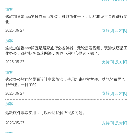
游客
这款加速器app的操作有点复杂，可以简化一下，比如将设置页面进行优
化。
2025-05-27
支持
[0]
反对
[0]
游客
这款加速器app简直是居家旅行必备神器，无论是看视频、玩游戏还是工
作办公，都能畅享高速网络，再也不用担心网速卡顿了。
2025-05-27
支持
[0]
反对
[0]
游客
这款办公软件的界面设计非常简洁，使用起来非常方便。功能的布局也
很合理，一目了然。
2025-05-27
支持
[0]
反对
[0]
游客
这款软件非常实用，可以帮助我解决很多问题。
2025-05-27
支持
[0]
反对
[0]