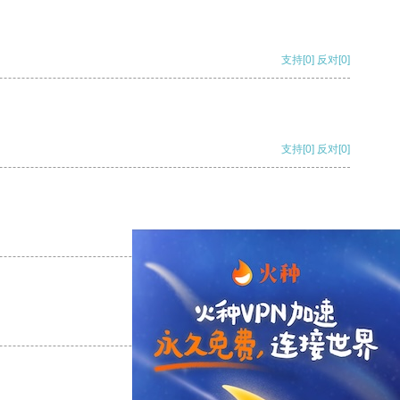
支持
[0]
反对
[0]
支持
[0]
反对
[0]
支持
[0]
反对
[0]
支持
[0]
反对
[0]