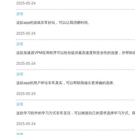
2025-05-24
游客
这款app的游戏非常好玩，可以让我消磨时间。
2025-05-24
游客
这款加速器VPM应用程序可以给你提供最高速度和安全性的连接，并帮助
2025-05-24
游客
这款app的用户评论非常真实，可以帮助我做出更准确的选择。
2025-05-24
游客
这款学习软件的学习方式非常灵活，可以根据自己的需求选择学习方式。
2025-05-24
游客