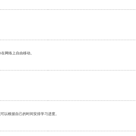
你在网络上自由移动。
我可以根据自己的时间安排学习进度。