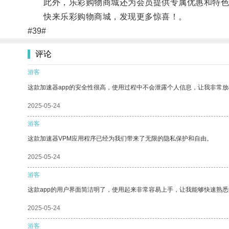
此外，乐彩购物商城还为会员提供专属优惠和特色
快来乐彩购物商城，发现更多惊喜！。
#39#
评论
游客
这款加速器app的安全性很高，使用过程中不会泄露个人信息，让我非常放
2025-05-24
游客
这款加速器VPM应用程序已经为我们带来了无限的隐私保护和自由。
2025-05-24
游客
这款app的用户界面简洁明了，使用起来非常容易上手，让我能够快速熟悉
2025-05-24
游客