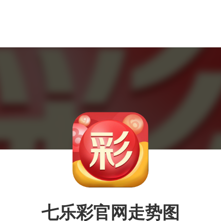
七乐彩官网走势图