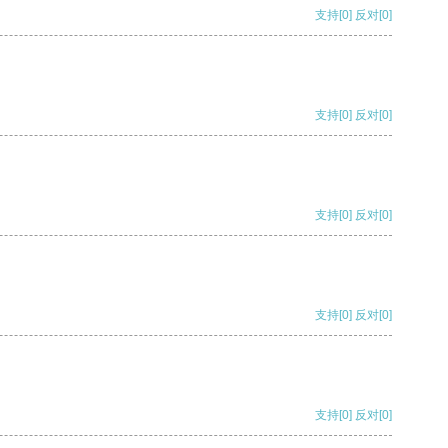
支持
[0]
反对
[0]
支持
[0]
反对
[0]
支持
[0]
反对
[0]
支持
[0]
反对
[0]
支持
[0]
反对
[0]