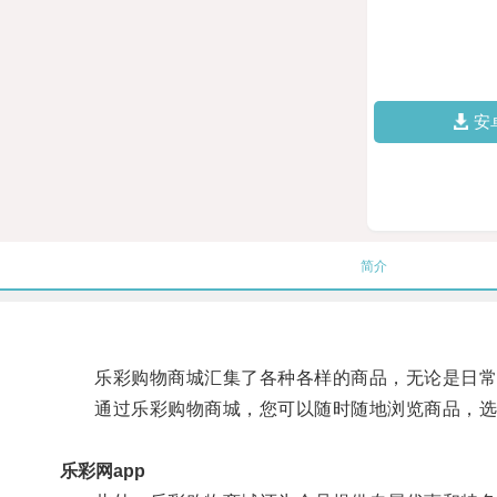
安
简介
乐彩购物商城汇集了各种各样的商品，无论是日常
通过乐彩购物商城，您可以随时随地浏览商品，选
乐彩网app