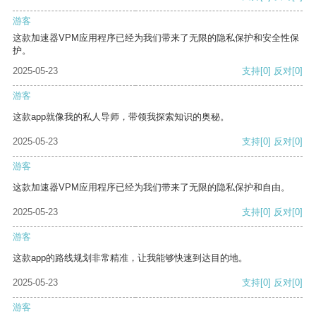
游客
这款加速器VPM应用程序已经为我们带来了无限的隐私保护和安全性保
护。
2025-05-23
支持
[0]
反对
[0]
游客
这款app就像我的私人导师，带领我探索知识的奥秘。
2025-05-23
支持
[0]
反对
[0]
游客
这款加速器VPM应用程序已经为我们带来了无限的隐私保护和自由。
2025-05-23
支持
[0]
反对
[0]
游客
这款app的路线规划非常精准，让我能够快速到达目的地。
2025-05-23
支持
[0]
反对
[0]
游客