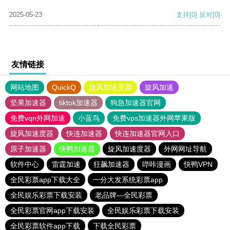
2025-05-23
支持
[0]
反对
[0]
友情链接
网站地图
QuickQ
旋风加速度器
旋风加速
坚果加速器
tiktok加速器
狗急加速器官网
免费vqn外网加速
小蓝鸟
免费vps加速器外网苹果版
旋风加速度器
快连加速器
快连加速器官网入口
原子加速器
快鸭加速器
旋风加速度器
外网网址导航
软件中心
雷霆加速
狂飙加速器
哔咔漫画
快鸭VPN
全民彩票app下载大全
一分大发系统彩票app
全民娱乐彩票下载安装
老品牌—全民彩票
全民彩票官网app下载安装
全民娱乐彩票下载安装
全民彩票软件app下载
下载全民彩票