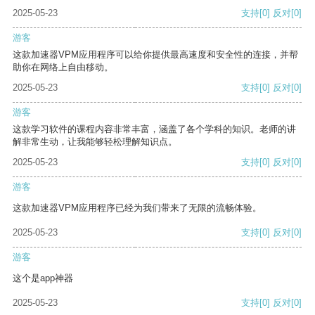
2025-05-23
支持
[0]
反对
[0]
游客
这款加速器VPM应用程序可以给你提供最高速度和安全性的连接，并帮
助你在网络上自由移动。
2025-05-23
支持
[0]
反对
[0]
游客
这款学习软件的课程内容非常丰富，涵盖了各个学科的知识。老师的讲
解非常生动，让我能够轻松理解知识点。
2025-05-23
支持
[0]
反对
[0]
游客
这款加速器VPM应用程序已经为我们带来了无限的流畅体验。
2025-05-23
支持
[0]
反对
[0]
游客
这个是app神器
2025-05-23
支持
[0]
反对
[0]