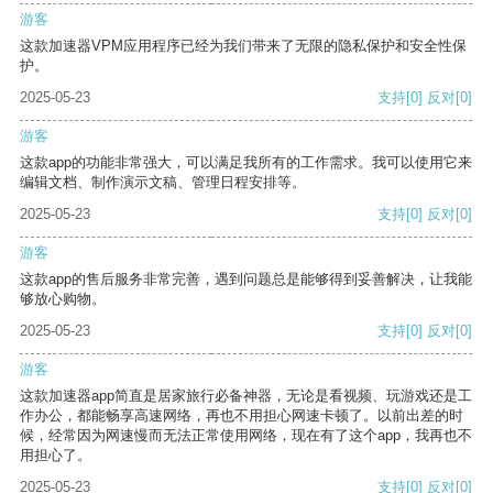
游客
这款加速器VPM应用程序已经为我们带来了无限的隐私保护和安全性保
护。
2025-05-23
支持
[0]
反对
[0]
游客
这款app的功能非常强大，可以满足我所有的工作需求。我可以使用它来
编辑文档、制作演示文稿、管理日程安排等。
2025-05-23
支持
[0]
反对
[0]
游客
这款app的售后服务非常完善，遇到问题总是能够得到妥善解决，让我能
够放心购物。
2025-05-23
支持
[0]
反对
[0]
游客
这款加速器app简直是居家旅行必备神器，无论是看视频、玩游戏还是工
作办公，都能畅享高速网络，再也不用担心网速卡顿了。以前出差的时
候，经常因为网速慢而无法正常使用网络，现在有了这个app，我再也不
用担心了。
2025-05-23
支持
[0]
反对
[0]