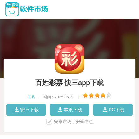
百姓彩票 快三app下载
工具
|
时间：2025-05-23
|
安卓下载
苹果下载
PC下载
安卓市场，安全绿色