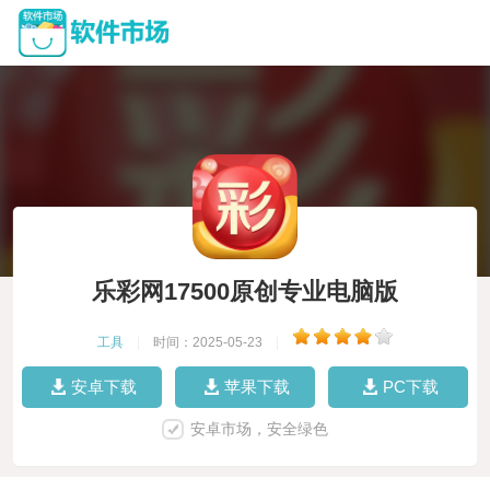
乐彩网17500原创专业电脑版
工具
|
时间：2025-05-23
|
安卓下载
苹果下载
PC下载
安卓市场，安全绿色