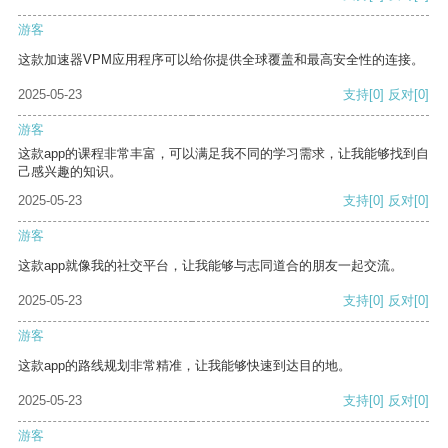
游客
这款加速器VPM应用程序可以给你提供全球覆盖和最高安全性的连接。
2025-05-23
支持
[0]
反对
[0]
游客
这款app的课程非常丰富，可以满足我不同的学习需求，让我能够找到自
己感兴趣的知识。
2025-05-23
支持
[0]
反对
[0]
游客
这款app就像我的社交平台，让我能够与志同道合的朋友一起交流。
2025-05-23
支持
[0]
反对
[0]
游客
这款app的路线规划非常精准，让我能够快速到达目的地。
2025-05-23
支持
[0]
反对
[0]
游客