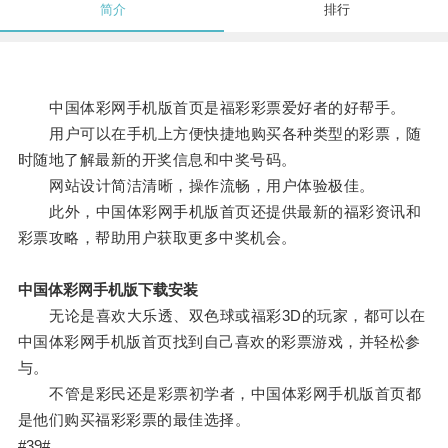
简介
排行
中国体彩网手机版首页是福彩彩票爱好者的好帮手。
用户可以在手机上方便快捷地购买各种类型的彩票，随
时随地了解最新的开奖信息和中奖号码。
网站设计简洁清晰，操作流畅，用户体验极佳。
此外，中国体彩网手机版首页还提供最新的福彩资讯和
彩票攻略，帮助用户获取更多中奖机会。
中国体彩网手机版下载安装
无论是喜欢大乐透、双色球或福彩3D的玩家，都可以在
中国体彩网手机版首页找到自己喜欢的彩票游戏，并轻松参
与。
不管是彩民还是彩票初学者，中国体彩网手机版首页都
是他们购买福彩彩票的最佳选择。
#39#