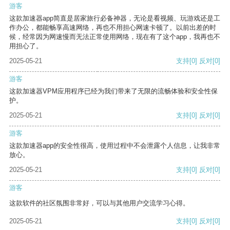
游客
这款加速器app简直是居家旅行必备神器，无论是看视频、玩游戏还是工
作办公，都能畅享高速网络，再也不用担心网速卡顿了。以前出差的时
候，经常因为网速慢而无法正常使用网络，现在有了这个app，我再也不
用担心了。
2025-05-21
支持
[0]
反对
[0]
游客
这款加速器VPM应用程序已经为我们带来了无限的流畅体验和安全性保
护。
2025-05-21
支持
[0]
反对
[0]
游客
这款加速器app的安全性很高，使用过程中不会泄露个人信息，让我非常
放心。
2025-05-21
支持
[0]
反对
[0]
游客
这款软件的社区氛围非常好，可以与其他用户交流学习心得。
2025-05-21
支持
[0]
反对
[0]