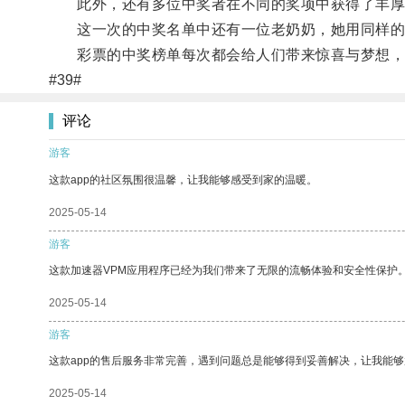
此外，还有多位中奖者在不同的奖项中获得了丰厚
这一次的中奖名单中还有一位老奶奶，她用同样的
彩票的中奖榜单每次都会给人们带来惊喜与梦想，
#39#
评论
游客
这款app的社区氛围很温馨，让我能够感受到家的温暖。
2025-05-14
游客
这款加速器VPM应用程序已经为我们带来了无限的流畅体验和安全性保护
2025-05-14
游客
这款app的售后服务非常完善，遇到问题总是能够得到妥善解决，让我能
2025-05-14