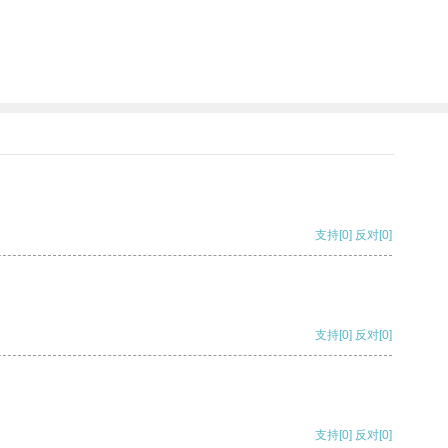
支持
[0]
反对
[0]
支持
[0]
反对
[0]
支持
[0]
反对
[0]