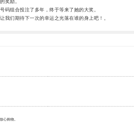
的奖励。
号码组合投注了多年，终于等来了她的大奖。
让我们期待下一次的幸运之光落在谁的身上吧！。
。
够放心购物。