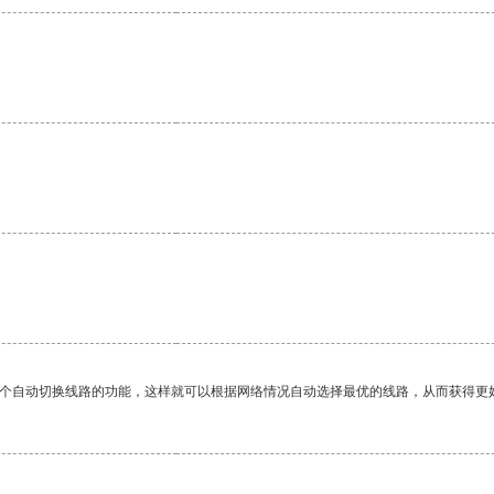
。
一个自动切换线路的功能，这样就可以根据网络情况自动选择最优的线路，从而获得更