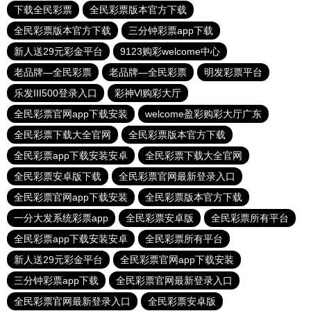
下载全民彩票
全民彩票版本官方下载
全民彩票版本官方下载
三分钟彩票app下载
新人送29元彩金平台
9123购彩welcome中心
老品牌—全民彩票
老品牌—全民彩票
明发彩票平台
乐发III500登录入口
彩神Vl购彩大厅
全民彩票官网app下载安装
welcome盈彩购彩大厅广东
全民彩票下载大全官网
全民彩票版本官方下载
全民彩票app下载安装安卓
全民彩票下载大全官网
全民彩票安卓版下载
全民彩票官网最新登录入口
全民彩票官网app下载安装
全民彩票版本官方下载
一分大发系统彩票app
全民彩票安卓版
全民彩票所有平台
全民彩票app下载安装安卓
全民彩票所有平台
新人送29元彩金平台
全民彩票官网app下载安装
三分钟彩票app下载
全民彩票官网最新登录入口
全民彩票官网最新登录入口
全民彩票安卓版