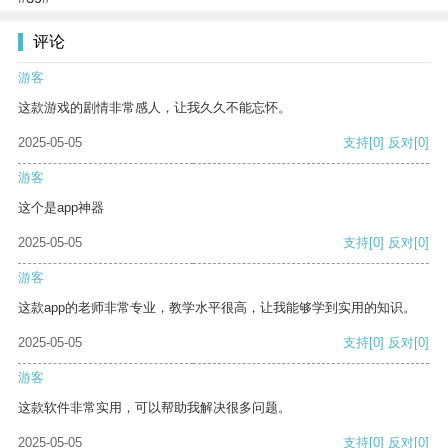
评论
游客
这款游戏的剧情非常感人，让我久久不能忘怀。
2025-05-05
支持
[0]
反对
[0]
游客
这个是app神器
2025-05-05
支持
[0]
反对
[0]
游客
这款app的老师非常专业，教学水平很高，让我能够学到实用的知识。
2025-05-05
支持
[0]
反对
[0]
游客
这款软件非常实用，可以帮助我解决很多问题。
2025-05-05
支持
[0]
反对
[0]