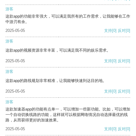
游客
这款app的功能非常强大，可以满足我所有的工作需求，让我能够在工作
中游刃有余。
2025-05-05
支持
[0]
反对
[0]
游客
这款app的视频资源非常丰富，可以满足我不同的娱乐需求。
2025-05-05
支持
[0]
反对
[0]
游客
这款app的路线规划非常精准，让我能够快速到达目的地。
2025-05-05
支持
[0]
反对
[0]
游客
这款加速器app的功能有点单一，可以增加一些新功能。比如，可以增加
一个自动切换线路的功能，这样就可以根据网络情况自动选择最优的线
路，从而获得更好的加速效果。
2025-05-05
支持
[0]
反对
[0]