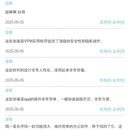
游客
超棒啊 好用
2025-05-05
支持
[0]
反对
[0]
游客
这款加速器VPM应用程序提供了顶级的安全性和隐私保护。
2025-05-05
支持
[0]
反对
[0]
游客
这款软件的设计非常人性化，使用起来非常舒服。
2025-05-05
支持
[0]
反对
[0]
游客
这款加速器app的操作非常简单，一键加速就能开启，非常方便。
2025-05-05
支持
[0]
反对
[0]
游客
我一直在寻找一款功能强大、操作简单的办公软件，终于找到了它。这