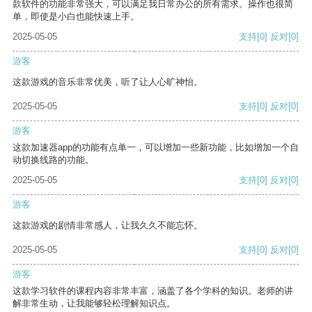
款软件的功能非常强大，可以满足我日常办公的所有需求。操作也很简
单，即使是小白也能快速上手。
2025-05-05
支持
[0]
反对
[0]
游客
这款游戏的音乐非常优美，听了让人心旷神怡。
2025-05-05
支持
[0]
反对
[0]
游客
这款加速器app的功能有点单一，可以增加一些新功能，比如增加一个自
动切换线路的功能。
2025-05-05
支持
[0]
反对
[0]
游客
这款游戏的剧情非常感人，让我久久不能忘怀。
2025-05-05
支持
[0]
反对
[0]
游客
这款学习软件的课程内容非常丰富，涵盖了各个学科的知识。老师的讲
解非常生动，让我能够轻松理解知识点。