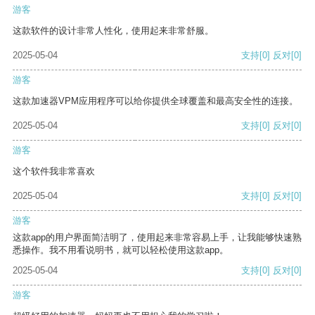
游客
这款软件的设计非常人性化，使用起来非常舒服。
2025-05-04
支持
[0]
反对
[0]
游客
这款加速器VPM应用程序可以给你提供全球覆盖和最高安全性的连接。
2025-05-04
支持
[0]
反对
[0]
游客
这个软件我非常喜欢
2025-05-04
支持
[0]
反对
[0]
游客
这款app的用户界面简洁明了，使用起来非常容易上手，让我能够快速熟
悉操作。我不用看说明书，就可以轻松使用这款app。
2025-05-04
支持
[0]
反对
[0]
游客