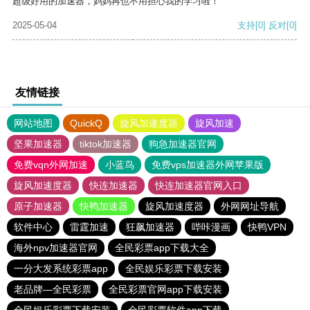
超级好用的加速器，妈妈再也不用担心我的学习啦！
2025-05-04
支持
[0]
反对
[0]
友情链接
网站地图
QuickQ
旋风加速度器
旋风加速
坚果加速器
tiktok加速器
狗急加速器官网
免费vqn外网加速
小蓝鸟
免费vps加速器外网苹果版
旋风加速度器
快连加速器
快连加速器官网入口
原子加速器
快鸭加速器
旋风加速度器
外网网址导航
软件中心
雷霆加速
狂飙加速器
哔咔漫画
快鸭VPN
海外npv加速器官网
全民彩票app下载大全
一分大发系统彩票app
全民娱乐彩票下载安装
老品牌—全民彩票
全民彩票官网app下载安装