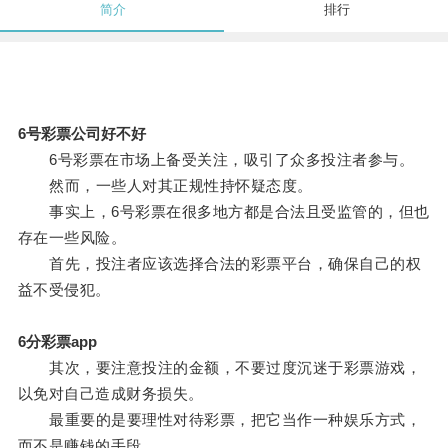
简介
排行
6号彩票公司好不好
6号彩票在市场上备受关注，吸引了众多投注者参与。
然而，一些人对其正规性持怀疑态度。
事实上，6号彩票在很多地方都是合法且受监管的，但也
存在一些风险。
首先，投注者应该选择合法的彩票平台，确保自己的权
益不受侵犯。
6分彩票app
其次，要注意投注的金额，不要过度沉迷于彩票游戏，
以免对自己造成财务损失。
最重要的是要理性对待彩票，把它当作一种娱乐方式，
而不是赚钱的手段。