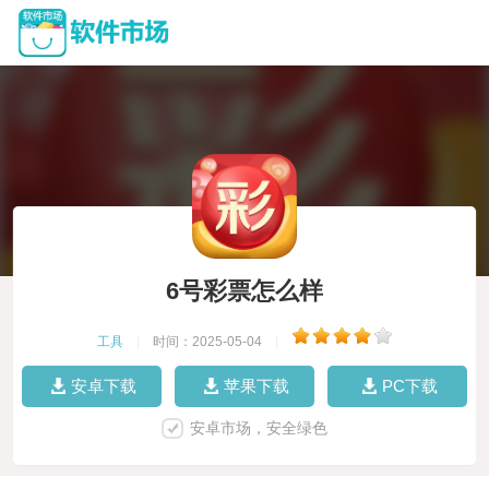
6号彩票怎么样
工具
|
时间：2025-05-04
|
安卓下载
苹果下载
PC下载
安卓市场，安全绿色