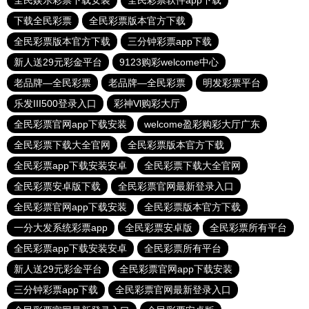
全民娱乐彩票下载安装
全民彩票软件app下载
下载全民彩票
全民彩票版本官方下载
全民彩票版本官方下载
三分钟彩票app下载
新人送29元彩金平台
9123购彩welcome中心
老品牌—全民彩票
老品牌—全民彩票
明发彩票平台
乐发III500登录入口
彩神Vl购彩大厅
全民彩票官网app下载安装
welcome盈彩购彩大厅广东
全民彩票下载大全官网
全民彩票版本官方下载
全民彩票app下载安装安卓
全民彩票下载大全官网
全民彩票安卓版下载
全民彩票官网最新登录入口
全民彩票官网app下载安装
全民彩票版本官方下载
一分大发系统彩票app
全民彩票安卓版
全民彩票所有平台
全民彩票app下载安装安卓
全民彩票所有平台
新人送29元彩金平台
全民彩票官网app下载安装
三分钟彩票app下载
全民彩票官网最新登录入口