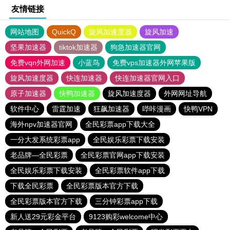
友情链接
网站地图
QuickQ
旋风加速度器
旋风加速
坚果加速器
tiktok加速器
狗急加速器官网
免费vqn外网加速
小蓝鸟
免费vps加速器外网苹果版
旋风加速度器
快连加速器
快连加速器官网入口
原子加速器
快鸭加速器
旋风加速度器
外网网址导航
软件中心
雷霆加速
狂飙加速器
哔咔漫画
快鸭VPN
海外npv加速器官网
全民彩票app下载大全
一分大发系统彩票app
全民娱乐彩票下载安装
老品牌—全民彩票
全民彩票官网app下载安装
全民娱乐彩票下载安装
全民彩票软件app下载
下载全民彩票
全民彩票版本官方下载
全民彩票版本官方下载
三分钟彩票app下载
新人送29元彩金平台
9123购彩welcome中心