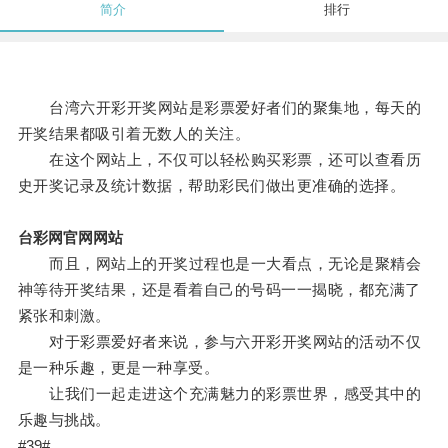
简介
排行
台湾六开彩开奖网站是彩票爱好者们的聚集地，每天的
开奖结果都吸引着无数人的关注。
在这个网站上，不仅可以轻松购买彩票，还可以查看历
史开奖记录及统计数据，帮助彩民们做出更准确的选择。
台彩网官网网站
而且，网站上的开奖过程也是一大看点，无论是聚精会
神等待开奖结果，还是看着自己的号码一一揭晓，都充满了
紧张和刺激。
对于彩票爱好者来说，参与六开彩开奖网站的活动不仅
是一种乐趣，更是一种享受。
让我们一起走进这个充满魅力的彩票世界，感受其中的
乐趣与挑战。
#39#