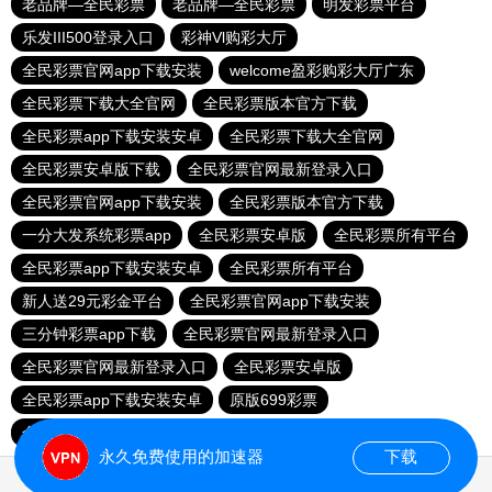
老品牌—全民彩票
老品牌—全民彩票
明发彩票平台
乐发III500登录入口
彩神Vl购彩大厅
全民彩票官网app下载安装
welcome盈彩购彩大厅广东
全民彩票下载大全官网
全民彩票版本官方下载
全民彩票app下载安装安卓
全民彩票下载大全官网
全民彩票安卓版下载
全民彩票官网最新登录入口
全民彩票官网app下载安装
全民彩票版本官方下载
一分大发系统彩票app
全民彩票安卓版
全民彩票所有平台
全民彩票app下载安装安卓
全民彩票所有平台
新人送29元彩金平台
全民彩票官网app下载安装
三分钟彩票app下载
全民彩票官网最新登录入口
全民彩票官网最新登录入口
全民彩票安卓版
全民彩票app下载安装安卓
原版699彩票
全民彩票平台是真的吗
永久免费使用的加速器
下载