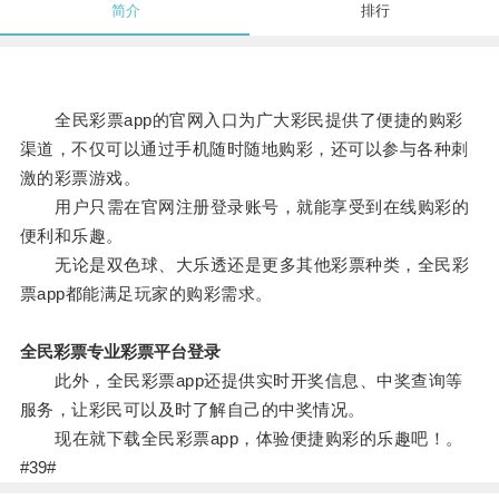
简介
排行
全民彩票app的官网入口为广大彩民提供了便捷的购彩
渠道，不仅可以通过手机随时随地购彩，还可以参与各种刺
激的彩票游戏。
用户只需在官网注册登录账号，就能享受到在线购彩的
便利和乐趣。
无论是双色球、大乐透还是更多其他彩票种类，全民彩
票app都能满足玩家的购彩需求。
全民彩票专业彩票平台登录
此外，全民彩票app还提供实时开奖信息、中奖查询等
服务，让彩民可以及时了解自己的中奖情况。
现在就下载全民彩票app，体验便捷购彩的乐趣吧！。
#39#