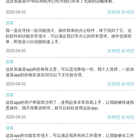
这款加速器VPM应用程序已经为我们带来了无限的流畅体验。
2025-04-03
支持
[0]
反对
[0]
游客
我一直在寻找一款功能强大、操作简单的办公软件，终于找到了它。这
款软件的功能非常强大，可以满足我日常办公的所有需求。操作也很简
单，即使是小白也能快速上手。
2025-04-03
支持
[0]
反对
[0]
游客
这款加速器app的价格有点贵，可以适当降低一些。我个人觉得，一款加
速器app的价格应该在50元以下才比较合理。
2025-04-03
支持
[0]
反对
[0]
游客
这款app的用户界面简洁明了，使用起来非常容易上手，让我能够快速熟
悉操作。我不用看说明书，就可以轻松使用这款app。
2025-04-03
支持
[0]
反对
[0]
游客
这款app的功能非常强大，可以满足我所有的工作需求，让我能够在工作