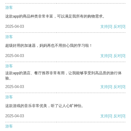
游客
这款app的商品种类非常丰富，可以满足我所有的购物需求。
2025-04-03
支持
[0]
反对
[0]
游客
超级好用的加速器，妈妈再也不用担心我的学习啦！
2025-04-03
支持
[0]
反对
[0]
游客
这款app的酒店、餐厅推荐非常有用，让我能够享受到高品质的旅行体
验。
2025-04-03
支持
[0]
反对
[0]
游客
这款游戏的音乐非常优美，听了让人心旷神怡。
2025-04-03
支持
[0]
反对
[0]
游客