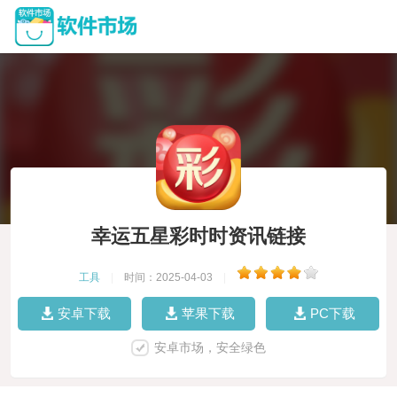
幸运五星彩时时资讯链接
工具
|
时间：2025-04-03
|
安卓下载
苹果下载
PC下载
安卓市场，安全绿色