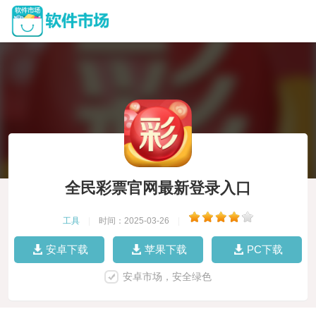
全民彩票官网最新登录入口
工具
|
时间：2025-03-26
|
安卓下载
苹果下载
PC下载
安卓市场，安全绿色