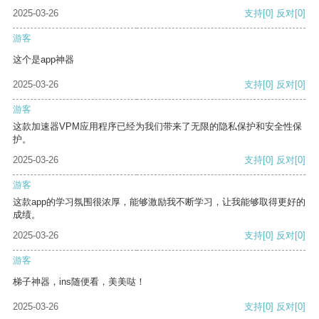
2025-03-26
支持
[0]
反对
[0]
游客
这个是app神器
2025-03-26
支持
[0]
反对
[0]
游客
这款加速器VPM应用程序已经为我们带来了无限的隐私保护和安全性保
护。
2025-03-26
支持
[0]
反对
[0]
游客
这款app的学习氛围很浓厚，能够激励我不断学习，让我能够取得更好的
成绩。
2025-03-26
支持
[0]
反对
[0]
游客
梯子神器，ins随便看，美美哒！
2025-03-26
支持
[0]
反对
[0]