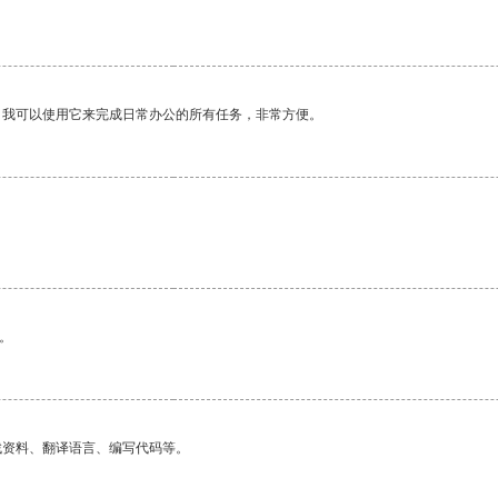
。我可以使用它来完成日常办公的所有任务，非常方便。
。
找资料、翻译语言、编写代码等。