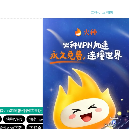
支持
[0]
反对
[0]
支持
[0]
反对
[0]
支持
[0]
反对
[0]
费vps加速器外网苹果版
旋风加速度器
快连加速器
快鸭VPN
海外npv加速器官网
全民彩票app下载大全
软件app下载
下载全民彩票
全民彩票版本官方下载