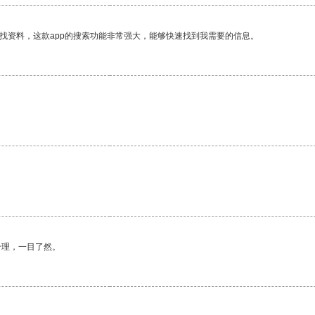
找资料，这款app的搜索功能非常强大，能够快速找到我需要的信息。
合理，一目了然。