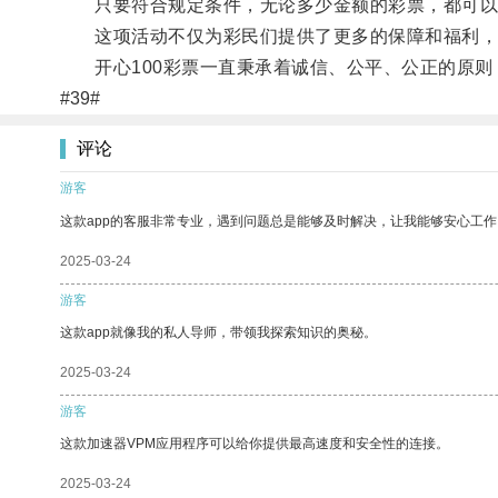
只要符合规定条件，无论多少金额的彩票，都可以
这项活动不仅为彩民们提供了更多的保障和福利，
开心100彩票一直秉承着诚信、公平、公正的原则
#39#
评论
游客
这款app的客服非常专业，遇到问题总是能够及时解决，让我能够安心工作
2025-03-24
游客
这款app就像我的私人导师，带领我探索知识的奥秘。
2025-03-24
游客
这款加速器VPM应用程序可以给你提供最高速度和安全性的连接。
2025-03-24