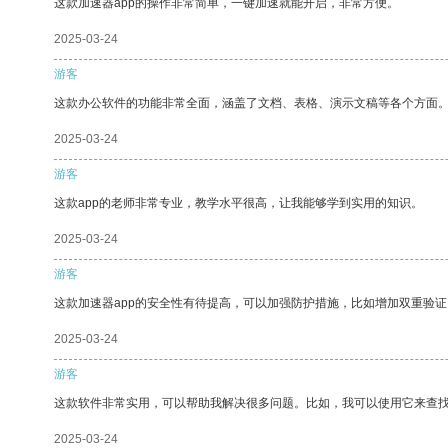
这款加速器app的操作非常简单，一键加速就能开启，非常方便。
2025-03-24
游客
这款办公软件的功能非常全面，涵盖了文档、表格、演示文稿等各个方面
2025-03-24
游客
这款app的老师非常专业，教学水平很高，让我能够学到实用的知识。
2025-03-24
游客
这款加速器app的安全性有待提高，可以加强防护措施，比如增加双重验证
2025-03-24
游客
这款软件非常实用，可以帮助我解决很多问题。比如，我可以使用它来查
2025-03-24