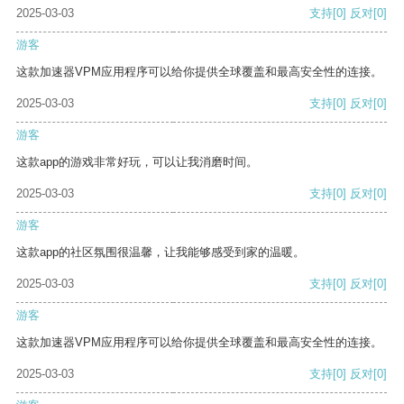
2025-03-03
支持
[0]
反对
[0]
游客
这款加速器VPM应用程序可以给你提供全球覆盖和最高安全性的连接。
2025-03-03
支持
[0]
反对
[0]
游客
这款app的游戏非常好玩，可以让我消磨时间。
2025-03-03
支持
[0]
反对
[0]
游客
这款app的社区氛围很温馨，让我能够感受到家的温暖。
2025-03-03
支持
[0]
反对
[0]
游客
这款加速器VPM应用程序可以给你提供全球覆盖和最高安全性的连接。
2025-03-03
支持
[0]
反对
[0]