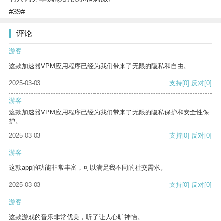
#39#
评论
游客
这款加速器VPM应用程序已经为我们带来了无限的隐私和自由。
2025-03-03
支持
[0]
反对
[0]
游客
这款加速器VPM应用程序已经为我们带来了无限的隐私保护和安全性保
护。
2025-03-03
支持
[0]
反对
[0]
游客
这款app的功能非常丰富，可以满足我不同的社交需求。
2025-03-03
支持
[0]
反对
[0]
游客
这款游戏的音乐非常优美，听了让人心旷神怡。