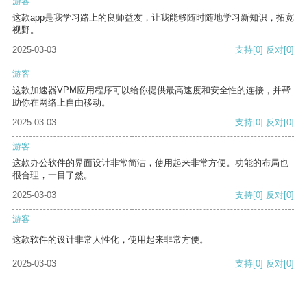
游客
这款app是我学习路上的良师益友，让我能够随时随地学习新知识，拓宽
视野。
2025-03-03
支持
[0]
反对
[0]
游客
这款加速器VPM应用程序可以给你提供最高速度和安全性的连接，并帮
助你在网络上自由移动。
2025-03-03
支持
[0]
反对
[0]
游客
这款办公软件的界面设计非常简洁，使用起来非常方便。功能的布局也
很合理，一目了然。
2025-03-03
支持
[0]
反对
[0]
游客
这款软件的设计非常人性化，使用起来非常方便。
2025-03-03
支持
[0]
反对
[0]